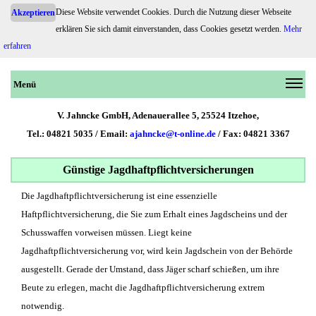
Diese Website verwendet Cookies. Durch die Nutzung dieser Webseite
Akzeptieren
erklären Sie sich damit einverstanden, dass Cookies gesetzt werden.
Mehr
Jagdhaftpflichtversicherungen
erfahren
Menü
V. Jahncke GmbH, Adenauerallee 5, 25524 Itzehoe,
Tel.: 04821 5035 / Email:
ajahncke@t-online.de
/ Fax: 04821 3367
Günstige Jagdhaftpflichtversicherungen
Die Jagdhaftpflichtversicherung ist eine essenzielle
Haftpflichtversicherung, die Sie zum Erhalt eines Jagdscheins und der
Schusswaffen vorweisen müssen. Liegt keine
Jagdhaftpflichtversicherung vor, wird kein Jagdschein von der Behörde
ausgestellt. Gerade der Umstand, dass Jäger scharf schießen, um ihre
Beute zu erlegen, macht die Jagdhaftpflichtversicherung extrem
notwendig.