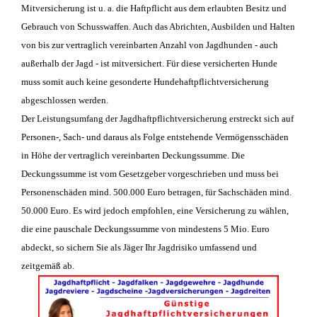
Mitversicherung ist u. a. die Haftpflicht aus dem erlaubten Besitz und
Gebrauch von Schusswaffen. Auch das Abrichten, Ausbilden und Halten
von bis zur vertraglich vereinbarten Anzahl von Jagdhunden - auch
außerhalb der Jagd - ist mitversichert. Für diese versicherten Hunde
muss somit auch keine gesonderte Hundehaftpflichtversicherung
abgeschlossen werden.
Der Leistungsumfang der Jagdhaftpflichtversicherung erstreckt sich auf
Personen-, Sach- und daraus als Folge entstehende Vermögensschäden
in Höhe der vertraglich vereinbarten Deckungssumme. Die
Deckungssumme ist vom Gesetzgeber vorgeschrieben und muss bei
Personenschäden mind. 500.000 Euro betragen, für Sachschäden mind.
50.000 Euro. Es wird jedoch empfohlen, eine Versicherung zu wählen,
die eine pauschale Deckungssumme von mindestens 5 Mio. Euro
abdeckt, so sichern Sie als Jäger Ihr Jagdrisiko umfassend und
zeitgemäß ab.